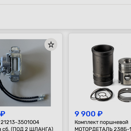
 ₽
9 900 ₽
 21213-3501004
Комплект поршневой
в сб. (ПОД 2 ШЛАНГА)
МОТОРДЕТАЛЬ 238Б-