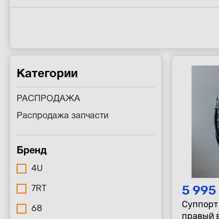
Категории
РАСПРОДАЖА
Распродажа запчасти
Бренд
4U
5 995
7RT
Суппорт
68
правый 