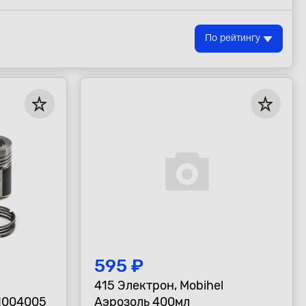
По рейтингу
595 ₽
415 Электрон, Mobihel
1004005
Аэрозоль 400мл