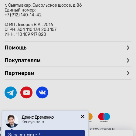
г. Сыктывкар, Сысольское шоссе, д.86
Единый номер:
+7 (912) 140-14-42
© ИП Лыюров В.А., 2016
ОГРН: 304 110 134 200 157
ИНН: 110 109 917 820
Помощь
Покупателям
Партнёрам
Денис Еременко
Консультант
Вся текстовая и графическая информация, структура и
Здравствуйте, !
оформление страницы avtozaryad.ru защищены российскими и