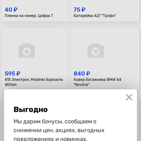
40 ₽
75 ₽
Пленка на номер, Цифра 7
Батарейка A27 "Трофи"
595 ₽
840 ₽
415 Электрон, Mobihel Аэрозоль
Ковер багажника BMW X4
400мл
"Novline"
Выгодно
Мы дарим бонусы, сообщаем о
снижении цен, акциях, выгодных
предложениях и новинках.