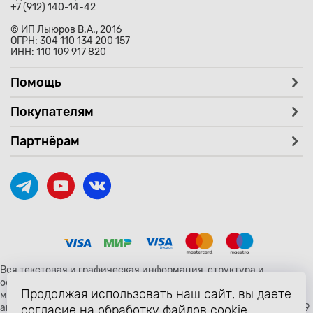
+7 (912) 140-14-42
© ИП Лыюров В.А., 2016
ОГРН: 304 110 134 200 157
ИНН: 110 109 917 820
Помощь
Покупателям
Партнёрам
Вся текстовая и графическая информация, структура и
оформление страницы avtozaryad.ru защищены российскими и
Продолжая использовать наш сайт, вы даете
международными законами и соглашениями об охране
авторских прав и интеллектуальной собственности (статьи 1259
согласие на обработку файлов cookie,