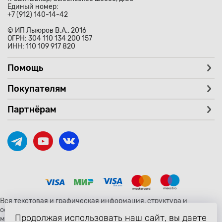
Единый номер:
+7 (912) 140-14-42
© ИП Лыюров В.А., 2016
ОГРН: 304 110 134 200 157
ИНН: 110 109 917 820
Помощь
Покупателям
Партнёрам
Вся текстовая и графическая информация, структура и
оформление страницы avtozaryad.ru защищены российскими и
Продолжая использовать наш сайт, вы даете
международными законами и соглашениями об охране