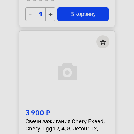
-
+
В корзину
3 900 ₽
Свечи зажигания Chery Exeed,
Chery Tiggo 7, 4, 8, Jetour T2,