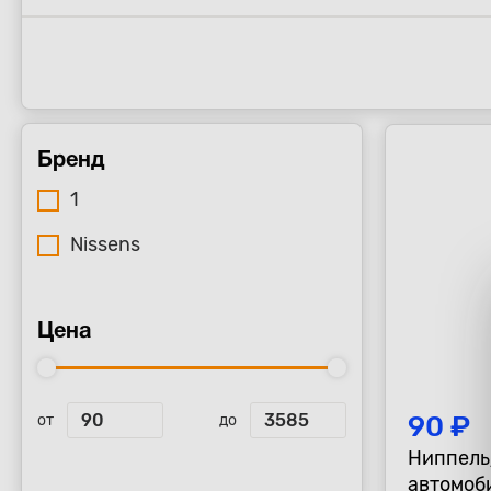
Бренд
1
Nissens
Цена
90 ₽
от
до
Ниппель
автомоб