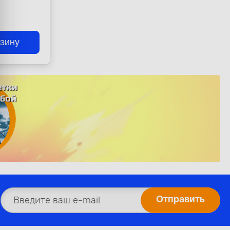
рзину