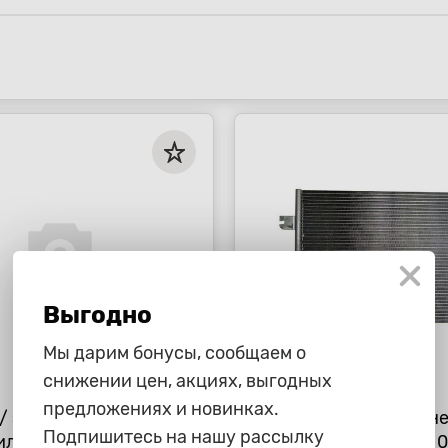
Выгодно
Мы дарим бонусы, сообщаем о
снижении цен, акциях, выгодных
3 585 ₽
предложениях и новинках.
/ золотник для
Радиатор кондицион
Подпишитесь на нашу рассылку
ильного
Renault Logan Faza II 