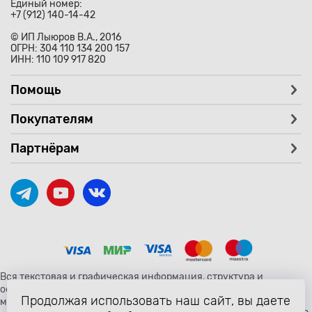
Единый номер:
+7 (912) 140-14-42
© ИП Лыюров В.А., 2016
ОГРН: 304 110 134 200 157
ИНН: 110 109 917 820
Помощь
Покупателям
Партнёрам
Вся текстовая и графическая информация, структура и
оформление страницы avtozaryad.ru защищены российскими и
Продолжая использовать наш сайт, вы даете
международными законами и соглашениями об охране