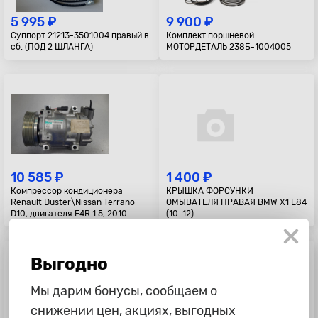
5 995 ₽
9 900 ₽
Суппорт 21213-3501004 правый в
Комплект поршневой
сб. (ПОД 2 ШЛАНГА)
МОТОРДЕТАЛЬ 238Б-1004005
10 585 ₽
1 400 ₽
Компрессор кондиционера
КРЫШКА ФОРСУНКИ
Renault Duster\Nissan Terrano
ОМЫВАТЕЛЯ ПРАВАЯ BMW X1 E84
D10, двигателя F4R 1.5, 2010-
(10-12)
Выгодно
Мы дарим бонусы, сообщаем о
снижении цен, акциях, выгодных