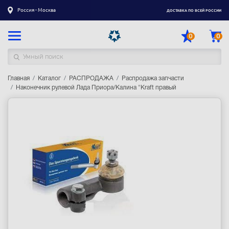
Россия - Москва
ДОСТАВКА ПО ВСЕЙ РОССИИ
0
0
Главная
Каталог товаров
Каталог
РАСПРОДАЖА
Распродажа запчасти
Наконечник рулевой Лада Приора/Калина "Kraft правый
Регистрация
|
Вход
Доставка
Оплата
Гарантия
Контакты
Акции
Оптовым и корпоративным клиентам