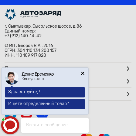
г. Сыктывкар, Сысольское шоссе, д.86
Единый номер:
+7 (912) 140-14-42
© ИП Лыюров В.А., 2016
ОГРН: 304 110 134 200 157
ИНН: 110 109 917 820
Помощь
Денис Еременко
Консультант
Покупателям
Здравствуйте, !
Партнёрам
Ищете определенный товар?
Введите сообщение