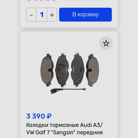
-
+
В корзину
3 390 ₽
Колодки тормозные Audi A3/
VW Golf 7 "Sangsin" передние