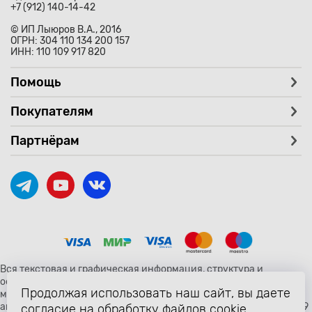
+7 (912) 140-14-42
© ИП Лыюров В.А., 2016
ОГРН: 304 110 134 200 157
ИНН: 110 109 917 820
Помощь
Покупателям
Партнёрам
Вся текстовая и графическая информация, структура и
оформление страницы avtozaryad.ru защищены российскими и
Продолжая использовать наш сайт, вы даете
международными законами и соглашениями об охране
авторских прав и интеллектуальной собственности (статьи 1259
согласие на обработку файлов cookie,