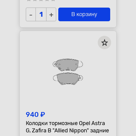
-
+
В корзину
940 ₽
Колодки тормозные Opel Astra
G, Zafira B "Allied Nippon" задние