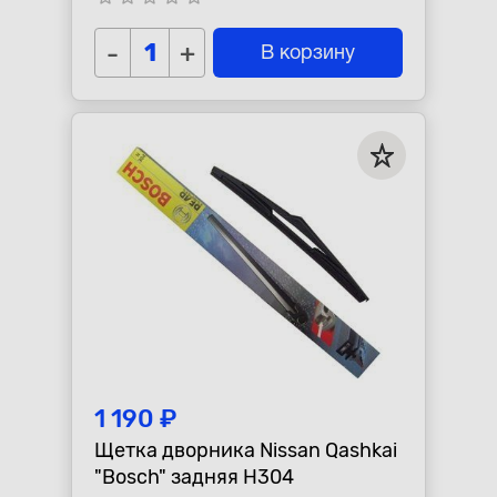
-
+
В корзину
1 190 ₽
Щетка дворника Nissan Qashkai
"Bosch" задняя H304