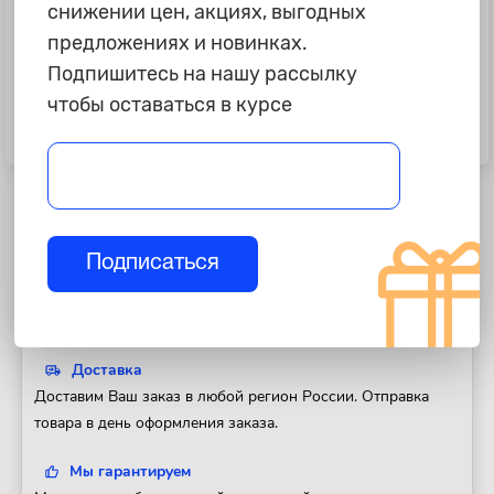
снижении цен, акциях, выгодных
предложениях и новинках.
Подпишитесь на нашу рассылку
чтобы оставаться в курсе
1 290 ₽
1 260 ₽
Щетка дворника VW Golf Plus c
Щетка дворника Suzuki Swift
05г, Touran "Bosch" задняя A331H
"Lynx"
Подписаться
Полезная информация
Доставка
Доставим Ваш заказ в любой регион России. Отправка
товара в день оформления заказа.
Мы гарантируем