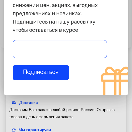
снижении цен, акциях, выгодных
предложениях и новинках.
Подпишитесь на нашу рассылку
чтобы оставаться в курсе
890 ₽
1 290 ₽
Щетка дворника Renault Sandero
Щетка дворника VW Golf Plus c
"Lynx" задняя
05г, Touran "Bosch" задняя A331H
Подписаться
Полезная информация
Доставка
Доставим Ваш заказ в любой регион России. Отправка
товара в день оформления заказа.
Мы гарантируем