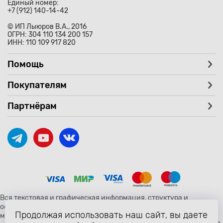
Единый номер:
+7 (912) 140-14-42
© ИП Лыюров В.А., 2016
ОГРН: 304 110 134 200 157
ИНН: 110 109 917 820
Помощь
Покупателям
Партнёрам
Вся текстовая и графическая информация, структура и
оформление страницы avtozaryad.ru защищены российскими и
Продолжая использовать наш сайт, вы даете
международными законами и соглашениями об охране