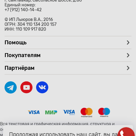
г. Сыктывкар, Сысольское шоссе, д.86
Единый номер:
+7 (912) 140-14-42
© ИП Лыюров В.А., 2016
ОГРН: 304 110 134 200 157
ИНН: 110 109 917 820
Помощь
Покупателям
Партнёрам
Вся текстовая и графическая информация, структура и
оформление страницы avtozaryad.ru защищены российскими и
Продолжая использовать наш сайт, вы даете
международными законами и соглашениями об охране