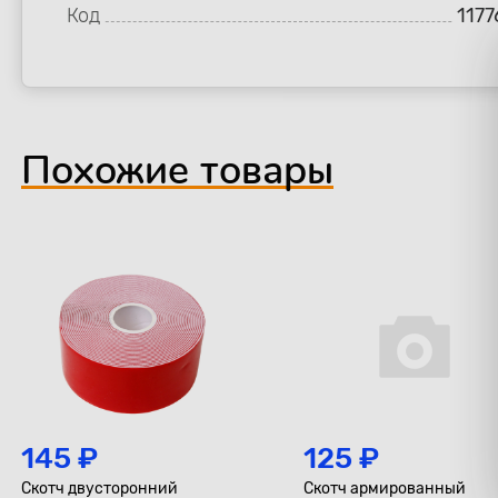
Код
1177
Похожие товары
145 ₽
125 ₽
Скотч двусторонний
Скотч армированный