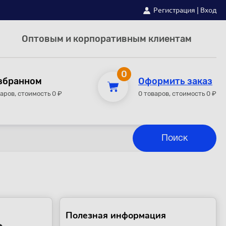
Регистрация
|
Вход
Оптовым и корпоративным клиентам
0
збранном
Оформить заказ
варов, стоимость 0 ₽
0 товаров, стоимость 0 ₽
Полезная информация