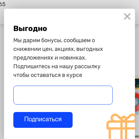
65
Выгодно
Мы дарим бонусы, сообщаем о
снижении цен, акциях, выгодных
предложениях и новинках.
Подпишитесь на нашу рассылку
чтобы оставаться в курсе
Подписаться
285 ₽
495 ₽
Скотч малярный 24мм*40м,
Скотч двусторон