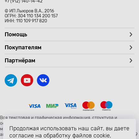
+7 (912) 140-14-42
© ИП Лыюров В.А., 2016
ОГРН: 304 110 134 200 157
ИНН: 110 109 917 820
Помощь
Покупателям
Партнёрам
Вся текстовая и графическая информация, структура и
оформление страницы avtozaryad.ru защищены российскими и
Продолжая использовать наш сайт, вы даете
международными законами и соглашениями об охране
авторских прав и интеллектуальной собственности (статьи 1259
согласие на обработку файлов cookie,