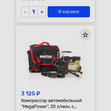
-
+
В корзину
3 125 ₽
Компрессор автомобильный
"MegаPower", 35 л/мин, с