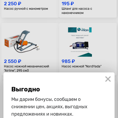
2 250 ₽
195 ₽
Насос ручной с манометром
Шланг для насоса с
наконечником
2 550 ₽
985 ₽
Насос ножной механический
Насос ножной "NordYada"
"Airline", 295 см3
Выгодно
Мы дарим бонусы, сообщаем о
снижении цен, акциях, выгодных
предложениях и новинках.