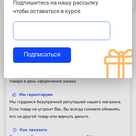
Подпишитесь на нашу рассылку
Насос ножной "Alca"
Насос ножной "Heyner"
чтобы оставаться в курсе
Полезная информация
Подписаться
Доставка
Доставим Ваш заказ в любой регион России. Отправка
товара в день оформления заказа.
Мы гарантируем
Мы гордимся безупречной репутацией нашего магазина.
Если товар не устроит Вас, Вы всегда сможете обменять
его на другой товар или вернуть деньги.
Как заказать