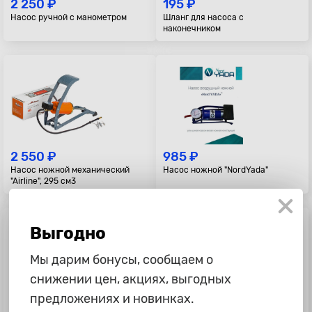
2 250 ₽
195 ₽
Насос ручной с манометром
Шланг для насоса с
наконечником
2 550 ₽
985 ₽
Насос ножной механический
Насос ножной "NordYada"
"Airline", 295 см3
Выгодно
Мы дарим бонусы, сообщаем о
снижении цен, акциях, выгодных
предложениях и новинках.
1 785 ₽
3 995 ₽