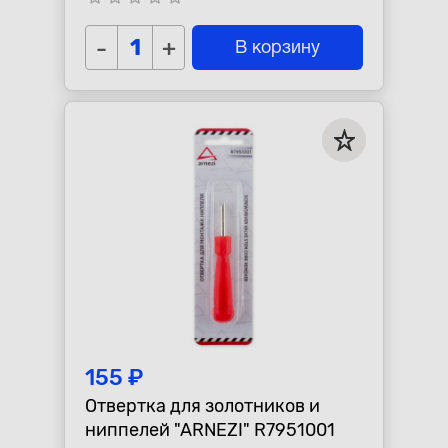
-
+
В корзину
155 ₽
Отвертка для золотников и
ниппелей "ARNEZI" R7951001