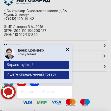
г. Сыктывкар, Сысольское шоссе, д.86
Единый номер:
+7 (912) 140-14-42
© ИП Лыюров В.А., 2016
ОГРН: 304 110 134 200 157
ИНН: 110 109 917 820
Помощь
Денис Еременко
Консультант
Покупателям
Здравствуйте, !
Партнёрам
Ищете определенный товар?
Введите сообщение