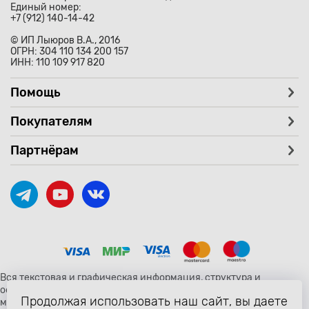
Единый номер:
+7 (912) 140-14-42
© ИП Лыюров В.А., 2016
ОГРН: 304 110 134 200 157
ИНН: 110 109 917 820
Помощь
Покупателям
Партнёрам
Вся текстовая и графическая информация, структура и
оформление страницы avtozaryad.ru защищены российскими и
Продолжая использовать наш сайт, вы даете
международными законами и соглашениями об охране