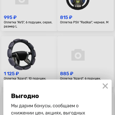
995 ₽
815 ₽
Оплетка "AVS", 6 подушек, серая,
Оплетка PSV "Radikal", черная, M
размер L
1 125 ₽
885 ₽
Оплетка "Azard", 10 подушек,
Оплетка "Azard", 6 подушек,
серая, размер M
серая, размер M
Выгодно
Мы дарим бонусы, сообщаем о
снижении цен, акциях, выгодных