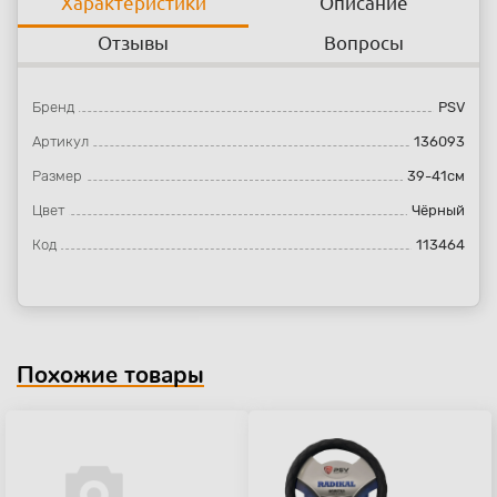
Характеристики
Описание
Отзывы
Вопросы
Бренд
PSV
Артикул
136093
Размер
39-41см
Цвет
Чёрный
Код
113464
Похожие товары