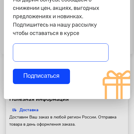
снижении цен, акциях, выгодных
предложениях и новинках.
Подпишитесь на нашу рассылку
чтобы оставаться в курсе
1 099 ₽
1 115 ₽
Оплетка PSV "Drive Corner",
Оплетка PSV "Vest Plus", черная,
черная, M, скош.низ
M
Подписаться
Полезная информация
Доставка
Доставим Ваш заказ в любой регион России. Отправка
товара в день оформления заказа.