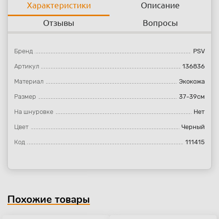
Характеристики
Описание
Отзывы
Вопросы
Бренд
PSV
Артикул
136836
Материал
Экокожа
Размер
37-39см
На шнуровке
Нет
Цвет
Черный
Код
111415
Похожие товары