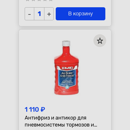
-
+
В корзину
1 110 ₽
Антифриз и антикор для
пневмосистемы тормозов и