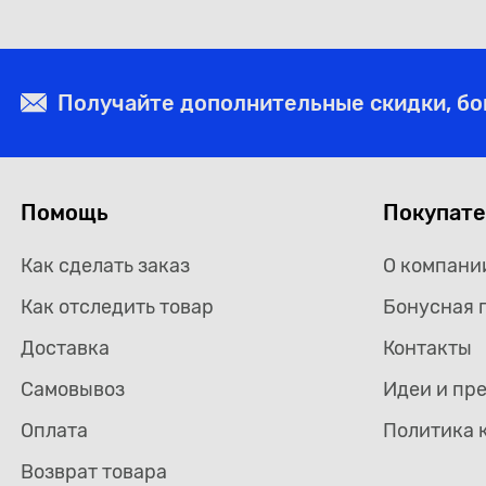
противошумная, 2,3кг
"AGA", 520мл.
Получайте дополнительные скидки, б
Помощь
Покупат
Как сделать заказ
О компани
Как отследить товар
Бонусная 
Доставка
Контакты
Самовывоз
Идеи и пр
Оплата
Политика 
Возврат товара