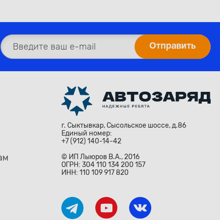
н, 1л
г. Сыктывкар, Сысольское шоссе, д.86
Единый номер:
+7 (912) 140-14-42
ам
© ИП Лыюров В.А., 2016
ОГРН: 304 110 134 200 157
ИНН: 110 109 917 820