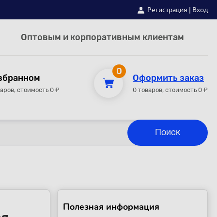
Регистрация
|
Вход
Оптовым и корпоративным клиентам
0
збранном
Оформить заказ
варов, стоимость 0 ₽
0 товаров, стоимость 0 ₽
Полезная информация