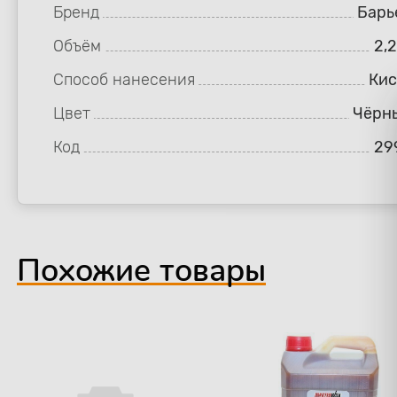
Бренд
Барь
Объём
2,
Способ нанесения
Кис
Цвет
Чёрн
Код
29
Похожие товары