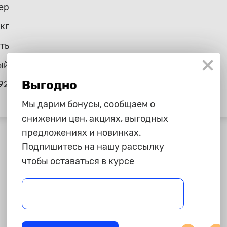
ер
2кг
ть
ый
Выгодно
92
Мы дарим бонусы, сообщаем о
снижении цен, акциях, выгодных
предложениях и новинках.
Подпишитесь на нашу рассылку
чтобы оставаться в курсе