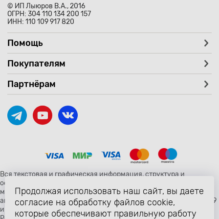
© ИП Лыюров В.А., 2016
ОГРН: 304 110 134 200 157
ИНН: 110 109 917 820
Помощь
Покупателям
Партнёрам
Вся текстовая и графическая информация, структура и
оформление страницы avtozaryad.ru защищены российскими и
Продолжая использовать наш сайт, вы даете
международными законами и соглашениями об охране
авторских прав и интеллектуальной собственности (статьи 1259
согласие на обработку файлов cookie,
и 1260 главы 70 «Авторское право» Гражданского Кодекса
которые обеспечивают правильную работу
Российской Федерации от 18 декабря 2006 года N 230-ФЗ).