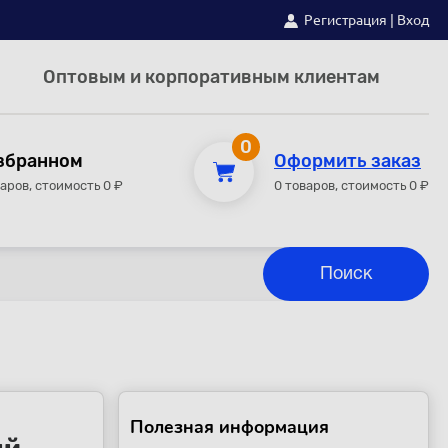
Регистрация
|
Вход
Оптовым и корпоративным клиентам
0
збранном
Оформить заказ
варов, стоимость 0 ₽
0 товаров, стоимость 0 ₽
Полезная информация