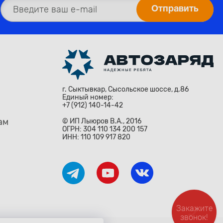
г. Сыктывкар, Сысольское шоссе, д.86
Единый номер:
+7 (912) 140-14-42
ам
© ИП Лыюров В.А., 2016
ОГРН: 304 110 134 200 157
ИНН: 110 109 917 820
Закажите
звонок!