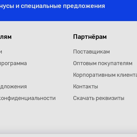
онусы и специальные предложения
елям
Партнёрам
и
Поставщикам
программа
Оптовым покупателям
Корпоративным клиент
едложения
Контакты
конфиденциальности
Скачать реквизиты