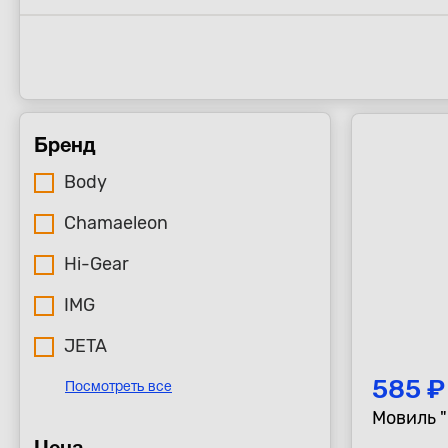
Бренд
Body
Chamaeleon
Hi-Gear
IMG
JETA
585 ₽
Посмотреть все
М