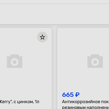
665 ₽
овиль "Kerry", с цинком, 1л
Антикоррозийное пок
резиновым наполнен