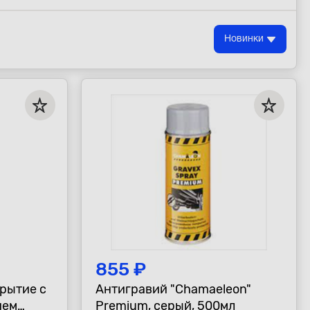
Новинки
855 ₽
рытие с
Антигравий "Chamaeleon"
ием
Premium, серый, 500мл