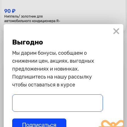
90 ₽
Ниппель/ золотник для
автомобильного кондиционера R-
134 стандартный 5,6мм
Выгодно
Мы дарим бонусы, сообщаем о
снижении цен, акциях, выгодных
предложениях и новинках.
Полезная информация
Подпишитесь на нашу рассылку
Доставка
чтобы оставаться в курсе
Доставим Ваш заказ в любой регион России. Отправка
товара в день оформления заказа.
Мы гарантируем
Мы гордимся безупречной репутацией нашего магазина.
Если товар не устроит Вас, Вы всегда сможете обменять
Подписаться