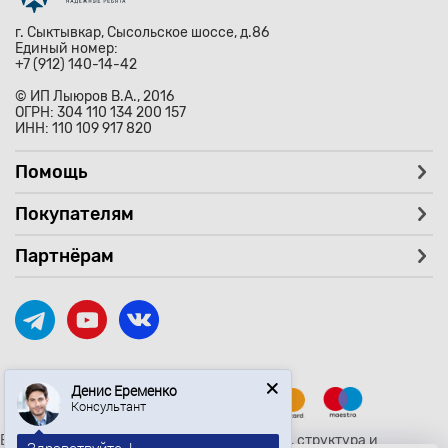
г. Сыктывкар, Сысольское шоссе, д.86
Единый номер:
+7 (912) 140-14-42
© ИП Лыюров В.А., 2016
ОГРН: 304 110 134 200 157
ИНН: 110 109 917 820
Помощь
Покупателям
Партнёрам
Денис Еременко
Консультант
Вся текстовая и графическая информация, структура и