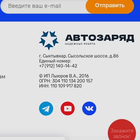
г. Сыктывкар, Сысольское шоссе, д.86
Единый номер:
+7 (912) 140-14-42
ам
© ИП Лыюров В.А., 2016
ОГРН: 304 110 134 200 157
ИНН: 110 109 917 820
Закажите
звонок!