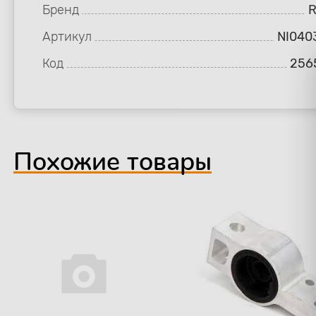
Бренд
R
Артикул
NI040
Код
256
Похожие товары