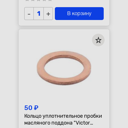
-
+
В корзину
50 ₽
Кольцо уплотнительное пробки
масляного поддона "Victor