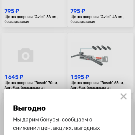
795 ₽
795 ₽
Щетка дворника "Aviel", 58 см.,
Щетка дворника "Aviel", 48 см.,
бескаркасная
бескаркасная
1 645 ₽
1 595 ₽
Щетка дворника "Bosch" 70см,
Щетка дворника "Bosch" 65см,
AeroEco, бескаркасная
AeroEco, бескаркасная
Выгодно
Мы дарим бонусы, сообщаем о
снижении цен, акциях, выгодных