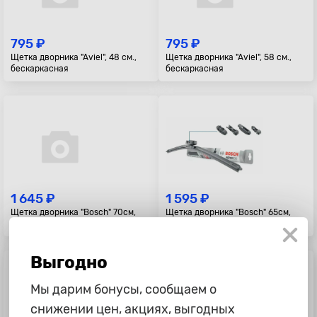
795 ₽
795 ₽
Щетка дворника "Aviel", 48 см.,
Щетка дворника "Aviel", 58 см.,
бескаркасная
бескаркасная
1 645 ₽
1 595 ₽
Щетка дворника "Bosch" 70см,
Щетка дворника "Bosch" 65см,
AeroEco, бескаркасная
AeroEco, бескаркасная
Выгодно
Мы дарим бонусы, сообщаем о
снижении цен, акциях, выгодных