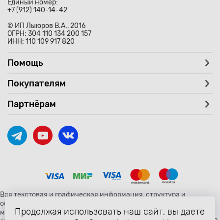
Единый номер:
+7 (912) 140-14-42
© ИП Лыюров В.А., 2016
ОГРН: 304 110 134 200 157
ИНН: 110 109 917 820
Помощь
Покупателям
Партнёрам
Вся текстовая и графическая информация, структура и
оформление страницы avtozaryad.ru защищены российскими и
Продолжая использовать наш сайт, вы даете
международными законами и соглашениями об охране