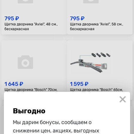
795 ₽
795 ₽
Щетка дворника "Aviel", 48 см.,
Щетка дворника "Aviel", 58 см.,
бескаркасная
бескаркасная
1 645 ₽
1 595 ₽
Щетка дворника "Bosch" 70см,
Щетка дворника "Bosch" 65см,
AeroEco, бескаркасная
AeroEco, бескаркасная
Выгодно
Мы дарим бонусы, сообщаем о
снижении цен, акциях, выгодных