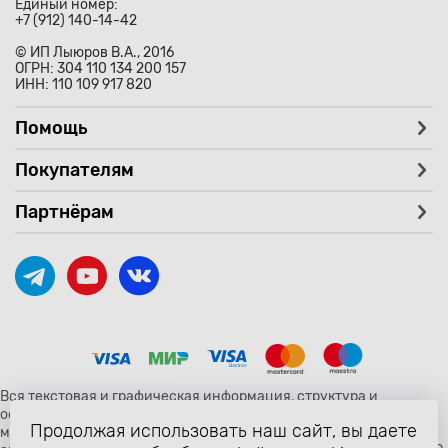
Единый номер:
+7 (912) 140-14-42
© ИП Лыюров В.А., 2016
ОГРН: 304 110 134 200 157
ИНН: 110 109 917 820
Помощь
Покупателям
Партнёрам
Вся текстовая и графическая информация, структура и
оформление страницы avtozaryad.ru защищены российскими и
Продолжая использовать наш сайт, вы даете
международными законами и соглашениями об охране