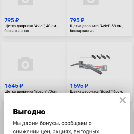
795 ₽
795 ₽
Щетка дворника "Aviel", 48 см.,
Щетка дворника "Aviel", 58 см.,
бескаркасная
бескаркасная
1 645 ₽
1 595 ₽
Щетка дворника "Bosch" 70см,
Щетка дворника "Bosch" 65см,
AeroEco, бескаркасная
AeroEco, бескаркасная
Выгодно
Мы дарим бонусы, сообщаем о
снижении цен, акциях, выгодных