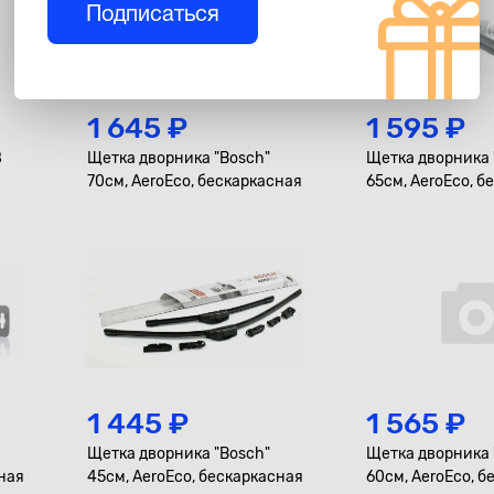
Подписаться
1 645 ₽
1 595 ₽
8
Щетка дворника "Bosch"
Щетка дворника 
70см, AeroEco, бескаркасная
65см, AeroEco, б
1 445 ₽
1 565 ₽
Щетка дворника "Bosch"
Щетка дворника 
сная
45см, AeroEco, бескаркасная
60см, AeroEco, 