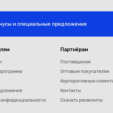
онусы и специальные предложения
елям
Партнёрам
и
Поставщикам
программа
Оптовым покупателям
Корпоративным клиент
едложения
Контакты
конфиденциальности
Скачать реквизиты