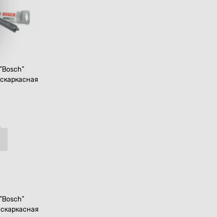
"Bosch"
ескаркасная
"Bosch"
бескаркасная