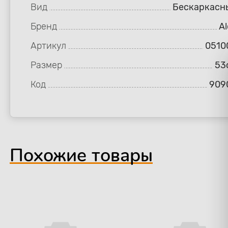
Вид
Бескаркасн
Бренд
Al
Артикул
0510
Размер
53
Код
909
Похожие товары