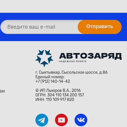
г. Сыктывкар, Сысольское шоссе, д.86
Единый номер:
+7 (912) 140-14-42
ам
© ИП Лыюров В.А., 2016
ОГРН: 304 110 134 200 157
ИНН: 110 109 917 820