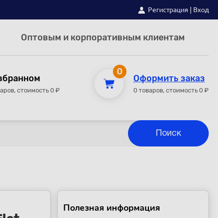
Регистрация
|
Вход
Оптовым и корпоративным клиентам
0
збранном
Оформить заказ
варов, стоимость 0 ₽
0 товаров, стоимость 0 ₽
Полезная информация