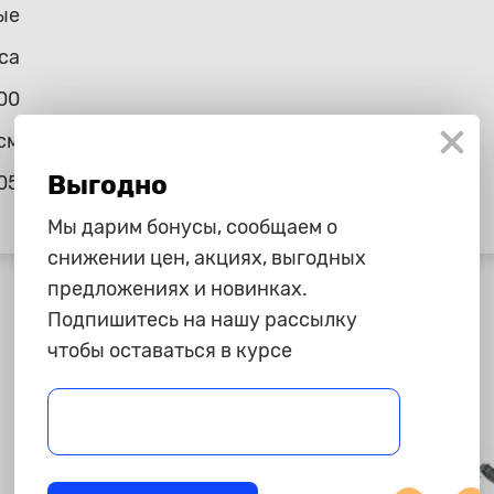
ые
ca
00
см
Выгодно
05
Мы дарим бонусы, сообщаем о
снижении цен, акциях, выгодных
предложениях и новинках.
Подпишитесь на нашу рассылку
чтобы оставаться в курсе