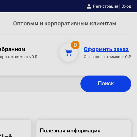
Регистрация
|
Вход
Оптовым и корпоративным клиентам
0
збранном
Оформить заказ
варов, стоимость 0 ₽
0 товаров, стоимость 0 ₽
Полезная информация