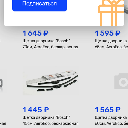
Подписаться
1 645 ₽
1 595 ₽
8
Щетка дворника "Bosch"
Щетка дворника 
70см, AeroEco, бескаркасная
65см, AeroEco, б
1 445 ₽
1 565 ₽
Щетка дворника "Bosch"
Щетка дворника 
сная
45см, AeroEco, бескаркасная
60см, AeroEco, 