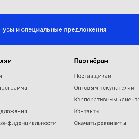
онусы и специальные предложения
елям
Партнёрам
и
Поставщикам
программа
Оптовым покупателям
Корпоративным клиент
едложения
Контакты
конфиденциальности
Скачать реквизиты