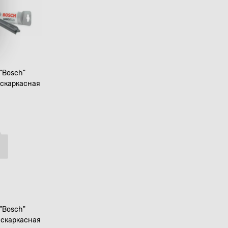
"Bosch"
ескаркасная
"Bosch"
бескаркасная