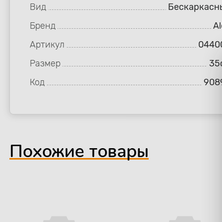
Вид
Бескаркасн
Бренд
Al
Артикул
0440
Размер
35
Код
908
Похожие товары