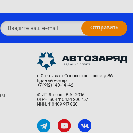
г. Сыктывкар, Сысольское шоссе, д.86
Единый номер:
+7 (912) 140-14-42
ам
© ИП Лыюров В.А., 2016
ОГРН: 304 110 134 200 157
ИНН: 110 109 917 820