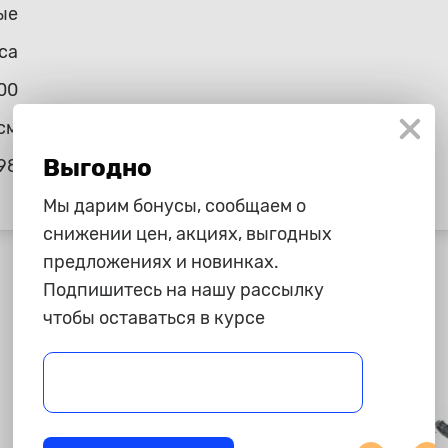
ые
ca
00
см
Выгодно
98
Мы дарим бонусы, сообщаем о
снижении цен, акциях, выгодных
предложениях и новинках.
Подпишитесь на нашу рассылку
чтобы оставаться в курсе