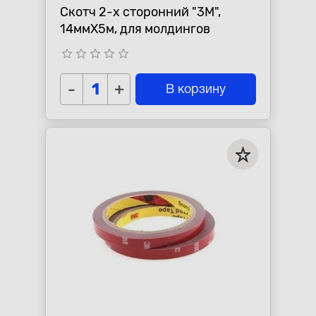
Скотч 2-х сторонний "3М",
14ммХ5м, для молдингов
star_border
star_border
star_border
star_border
star_border
-
+
В корзину