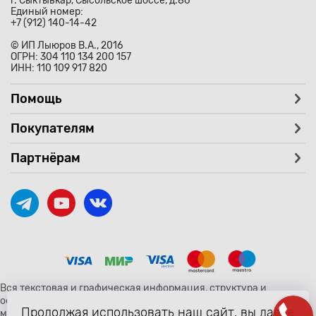
г. Сыктывкар, Сысольское шоссе, д.86
Единый номер:
+7 (912) 140-14-42
© ИП Лыюров В.А., 2016
ОГРН: 304 110 134 200 157
ИНН: 110 109 917 820
Помощь
Покупателям
Партнёрам
Вся текстовая и графическая информация, структура и
оформление страницы avtozaryad.ru защищены российскими и
Продолжая использовать наш сайт, вы даете
международными законами и соглашениями об охране