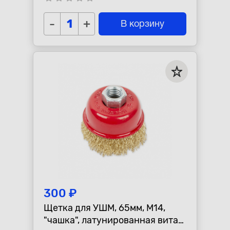
-
+
В корзину
300 ₽
Щетка для УШМ, 65мм, М14,
"чашка", латунированная витая