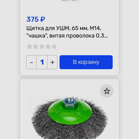
375 ₽
Щетка для УШМ, 65 мм, М14,
"чашка", витая проволока 0.3
мм СИБРТЕХ 746037
star_border
star_border
star_border
star_border
star_border
-
+
В корзину