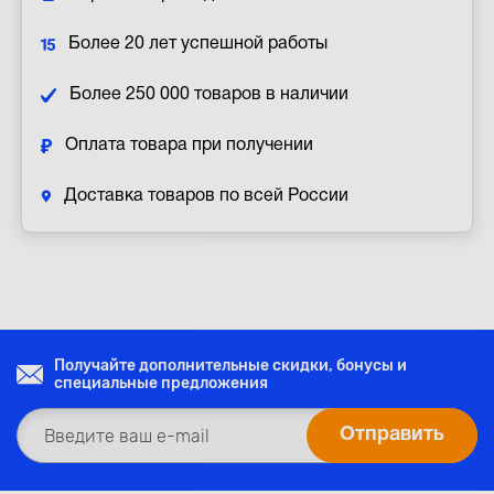
Более 20 лет успешной работы
Более 250 000 товаров в наличии
Оплата товара при получении
Доставка товаров по всей России
Получайте дополнительные скидки, бонусы и
специальные предложения