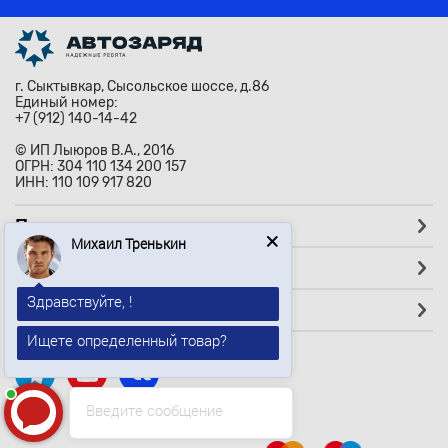
г. Сыктывкар, Сысольское шоссе, д.86
Единый номер:
+7 (912) 140-14-42
© ИП Лыюров В.А., 2016
ОГРН: 304 110 134 200 157
ИНН: 110 109 917 820
Помощь
Михаил Тренькин
Покупателям
Здравствуйте, !
Партнёрам
Ищете определенный товар?
Введите сообщение