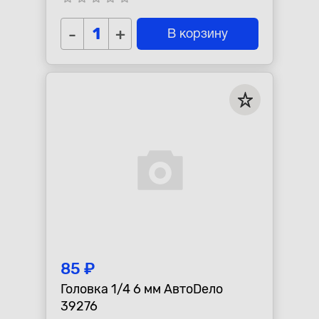
-
+
В корзину
85 ₽
Головка 1/4 6 мм АвтоDело
39276