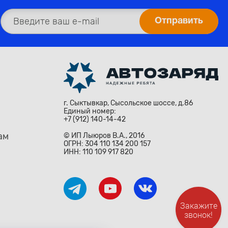
г. Сыктывкар, Сысольское шоссе, д.86
Единый номер:
+7 (912) 140-14-42
ам
© ИП Лыюров В.А., 2016
ОГРН: 304 110 134 200 157
ИНН: 110 109 917 820
Закажите
звонок!