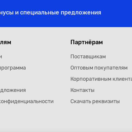
онусы и специальные предложения
елям
Партнёрам
и
Поставщикам
программа
Оптовым покупателям
Корпоративным клиент
едложения
Контакты
конфиденциальности
Скачать реквизиты