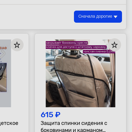
Сначала дорогие
615 ₽
детское
Защита спинки сидения с
боковинами и карманом