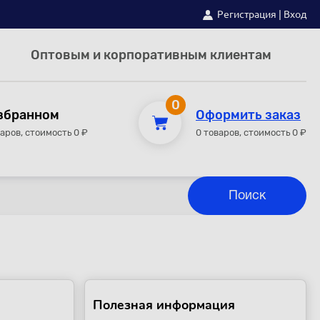
Регистрация
|
Вход
Оптовым и корпоративным клиентам
0
збранном
Оформить заказ
варов, стоимость 0 ₽
0 товаров, стоимость 0 ₽
Полезная информация