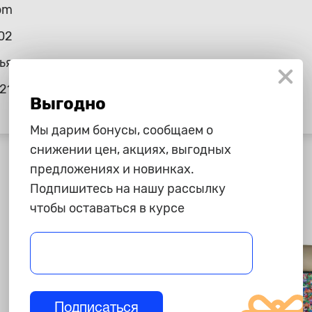
om
02
ья
21
Выгодно
Мы дарим бонусы, сообщаем о
снижении цен, акциях, выгодных
предложениях и новинках.
Подпишитесь на нашу рассылку
чтобы оставаться в курсе
Подписаться