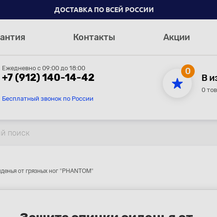
ДОСТАВКА ПО ВСЕЙ РОССИИ
антия
Контакты
Акции
Ежедневно с 09:00 до 18:00
0
+7 (912) 140-14-42
В и
0 то
Бесплатный звонок по России
иденья от грязных ног "PHANTOM"