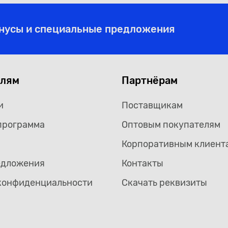
онусы и специальные предложения
елям
Партнёрам
и
Поставщикам
программа
Оптовым покупателям
Корпоративным клиент
едложения
Контакты
конфиденциальности
Скачать реквизиты