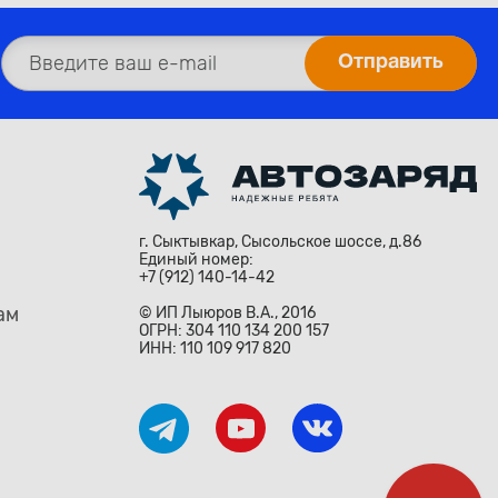
г. Сыктывкар, Сысольское шоссе, д.86
Единый номер:
+7 (912) 140-14-42
ам
© ИП Лыюров В.А., 2016
ОГРН: 304 110 134 200 157
ИНН: 110 109 917 820