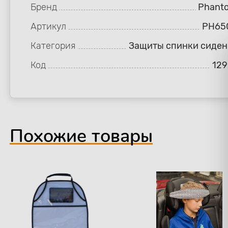
Бренд
Phant
Артикул
PH65
Категория
Защиты спинки сиден
Код
129
Похожие товары