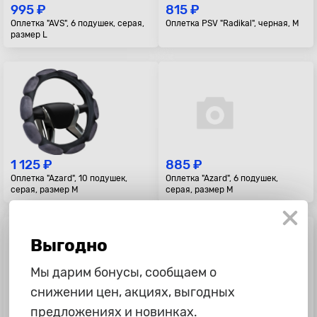
995 ₽
815 ₽
Оплетка "AVS", 6 подушек, серая,
Оплетка PSV "Radikal", черная, M
размер L
1 125 ₽
885 ₽
Оплетка "Azard", 10 подушек,
Оплетка "Azard", 6 подушек,
серая, размер M
серая, размер M
Выгодно
Мы дарим бонусы, сообщаем о
снижении цен, акциях, выгодных
предложениях и новинках.