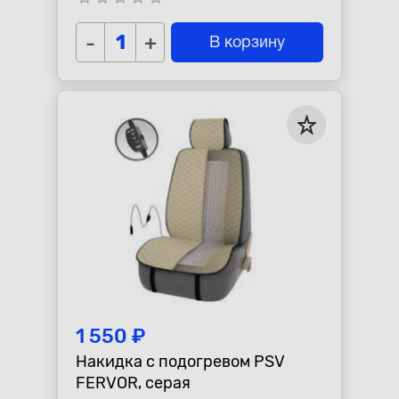
-
+
В корзину
1 550 ₽
Накидка с подогревом PSV
FERVOR, серая