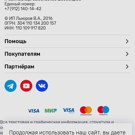
Единый номер:
+7 (912) 140-14-42
© ИП Лыюров В.А., 2016
ОГРН: 304 110 134 200 157
ИНН: 110 109 917 820
Помощь
Покупателям
Партнёрам
Вся текстовая и графическая информация, структура и
оформление страницы avtozaryad.ru защищены российскими и
Продолжая использовать наш сайт, вы даете
международными законами и соглашениями об охране