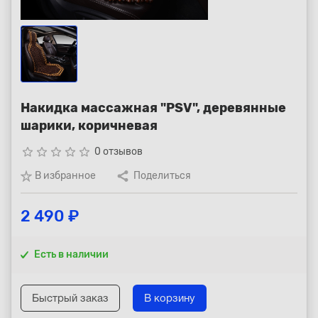
Республика Коми - Сыктывкар
+7 (800) 250-15-01
Накидка массажная "PSV", деревянные
шарики, коричневая
star_border
star_border
star_border
star_border
star_border
0 отзывов
В избранное
Поделиться
2 490 ₽
Есть в наличии
Быстрый заказ
В корзину