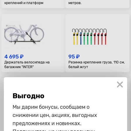
креплений и платформ
метров.
4 695 ₽
95 ₽
Держатель велосипеда на
Резинка крепления груза, 110 см,
багажник "INTER"
белый жгут
Выгодно
Мы дарим бонусы, сообщаем о
снижении цен, акциях, выгодных
615 ₽
135 ₽
предложениях и новинках.
Ремни для крепления багажа
Резинка крепления груза, 160 см,